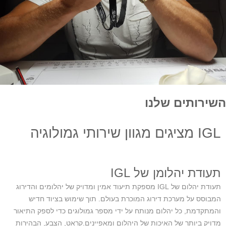
השירותים שלנו
IGL מציגים מגוון שירותי גמולוגיה
תעודת יהלומן של IGL
תעודת יהלום של IGL מספקת תיעוד אמין ומדויק של יהלומים והדירוג
המבוסס על מערכת דירוג המוכרת בעולם. תוך שימוש בציוד חדיש
והמתקדמת, כל יהלום מנותח על ידי מספר גמולוגים כדי לספק התיאור
מדויק ביותר של האיכות של היהלום ומאפיינים.קראט, הצבע, הבהירות