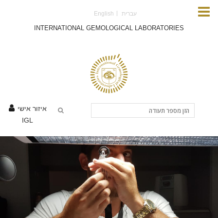
Skip to main content
עברית
English
INTERNATIONAL GEMOLOGICAL LABORATORIES
איזור אישי
IGL