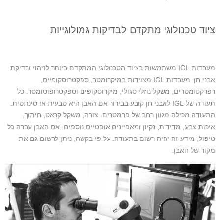
ציוד טכנולוגי מתקדם לבדיקות גמולוגייות
מעבדות IGL משתמשות בציוד הטכנולוגי המתקדם ביותר לזיהוי ובדיקת
אבני חן. מעבדות IGL מצוידות במיקרומטר, ספקטרוסקופיים,
רפרקטומטרים, משקל נוזלי סגולי, מיקרוסקופים וספקטרופוטומטר. כל
תעודה של IGL לאבני חן קובע בבירור אם האבן היא טבעית או סינתטית.
התעודה מכילה מגוון רחב של פרמטרים: צורה, משקל קראט, חיתוך,
איכות צבע, מדידות, נקיון ומאפיינים אופטיים נוספים. אם האבן עברה כל
טיפול, מידע זה יהיה רשום בתעודה. על פי בקשה, ניתן לרשום גם את
מקור של האבן.