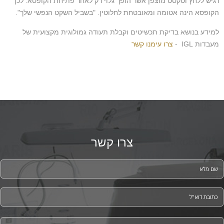
רגיש ללחץ וטקסט מוצפן אשר הופך גלוי רק לאחר פתיחת הקופסא. לכן
הקופסא הינה אטומה ומאובטחת לחלוטין. "בשביל השקט הנפשי שלך".
למידע בנושא בדיקת תכשיטים וקבלת תעודה גמולוגית מקצועית של
מעבדות IGL -
צרו עימנו קשר
צרו קשר
*
Full name
*
Your email
*
Phone