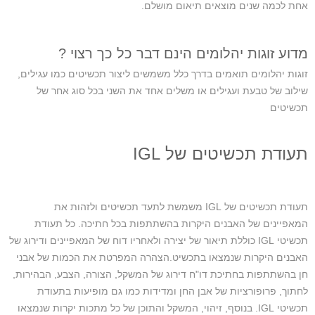
אחת לכמה שנים מוצאים תיאום מושלם.
מדוע זוגות יהלומים הינם דבר כל כך רצוי ?
זוגות יהלומים תואמים בדרך כלל משמשים ליצור תכשיטים כמו עגילים,
שילוב של טבעת ועגילים או משלים אחד את השני בכל סוג אחר של
תכשיטים
תעודת תכשיטים של IGL
תעודת תכשיטים של IGL משמשת לתעד תכשיטים ולזהות את
המאפיינים של האבנים היקרות בהשתתפות בכל חתיכה. כל תעודת
תכשיטי IGL כוללת תיאור של יצירה ולאחריו דוח של המאפיינים ודירוג של
האבנים היקרות שנמצאו בתכשיט.הצהרה המפרטת את הכמות של אבני
חן בהשתתפות בחתיכת דו"ח דירוג של המשקל, הצורה, הצבע, הבהירות,
לחתוך, פרופורציות של אבן החן ומדידות כמו גם מופיעות בתעודת
תכשיטי IGL. בנוסף, זיהוי, המשקל והתוכן של כל מתכות יקרות שנמצאו